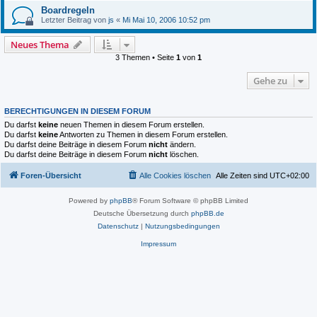
Boardregeln
Letzter Beitrag von
js
«
Mi Mai 10, 2006 10:52 pm
Neues Thema
3 Themen • Seite
1
von
1
Gehe zu
BERECHTIGUNGEN IN DIESEM FORUM
Du darfst
keine
neuen Themen in diesem Forum erstellen.
Du darfst
keine
Antworten zu Themen in diesem Forum erstellen.
Du darfst deine Beiträge in diesem Forum
nicht
ändern.
Du darfst deine Beiträge in diesem Forum
nicht
löschen.
Foren-Übersicht
Alle Cookies löschen
Alle Zeiten sind
UTC+02:00
Powered by
phpBB
® Forum Software © phpBB Limited
Deutsche Übersetzung durch
phpBB.de
Datenschutz
|
Nutzungsbedingungen
Impressum