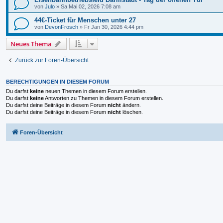
von
Julo
»
Sa Mai 02, 2026 7:08 am
44€-Ticket für Menschen unter 27
von
DevonFrosch
»
Fr Jan 30, 2026 4:44 pm
Neues Thema
Zurück zur Foren-Übersicht
BERECHTIGUNGEN IN DIESEM FORUM
Du darfst
keine
neuen Themen in diesem Forum erstellen.
Du darfst
keine
Antworten zu Themen in diesem Forum erstellen.
Du darfst deine Beiträge in diesem Forum
nicht
ändern.
Du darfst deine Beiträge in diesem Forum
nicht
löschen.
Foren-Übersicht