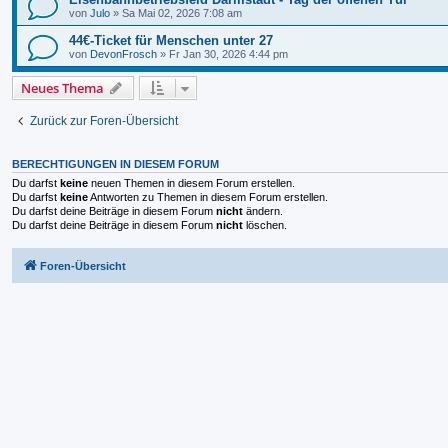
von
Julo
»
Sa Mai 02, 2026 7:08 am
44€-Ticket für Menschen unter 27
von
DevonFrosch
»
Fr Jan 30, 2026 4:44 pm
Neues Thema
Zurück zur Foren-Übersicht
BERECHTIGUNGEN IN DIESEM FORUM
Du darfst
keine
neuen Themen in diesem Forum erstellen.
Du darfst
keine
Antworten zu Themen in diesem Forum erstellen.
Du darfst deine Beiträge in diesem Forum
nicht
ändern.
Du darfst deine Beiträge in diesem Forum
nicht
löschen.
Foren-Übersicht