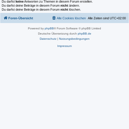
Du darfst
keine
Antworten zu Themen in diesem Forum erstellen.
Du darfst deine Beiträge in diesem Forum
nicht
ändern.
Du darfst deine Beiträge in diesem Forum
nicht
löschen.
Foren-Übersicht
Alle Cookies löschen
Alle Zeiten sind
UTC+02:00
Powered by
phpBB
® Forum Software © phpBB Limited
Deutsche Übersetzung durch
phpBB.de
Datenschutz
|
Nutzungsbedingungen
Impressum