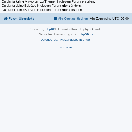
Du darfst
keine
Antworten zu Themen in diesem Forum erstellen.
Du darfst deine Beiträge in diesem Forum
nicht
ändern.
Du darfst deine Beiträge in diesem Forum
nicht
löschen.
Foren-Übersicht
Alle Cookies löschen
Alle Zeiten sind
UTC+02:00
Powered by
phpBB
® Forum Software © phpBB Limited
Deutsche Übersetzung durch
phpBB.de
Datenschutz
|
Nutzungsbedingungen
Impressum