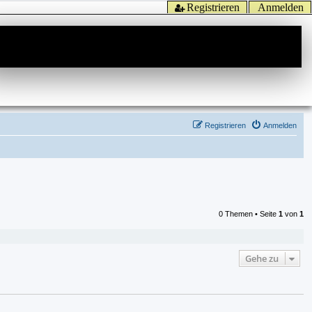
Registrieren
Anmelden
Registrieren
Anmelden
0 Themen • Seite
1
von
1
Gehe zu