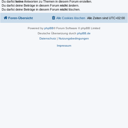
Du darfst
keine
Antworten zu Themen in diesem Forum erstellen.
Du darfst deine Beiträge in diesem Forum
nicht
ändern.
Du darfst deine Beiträge in diesem Forum
nicht
löschen.
Foren-Übersicht
Alle Cookies löschen
Alle Zeiten sind
UTC+02:00
Powered by
phpBB
® Forum Software © phpBB Limited
Deutsche Übersetzung durch
phpBB.de
Datenschutz
|
Nutzungsbedingungen
Impressum