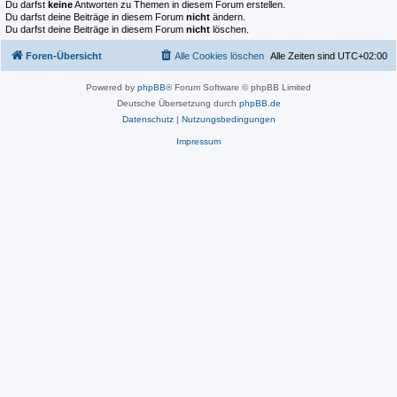
Du darfst
keine
Antworten zu Themen in diesem Forum erstellen.
Du darfst deine Beiträge in diesem Forum
nicht
ändern.
Du darfst deine Beiträge in diesem Forum
nicht
löschen.
Foren-Übersicht
Alle Cookies löschen
Alle Zeiten sind
UTC+02:00
Powered by
phpBB
® Forum Software © phpBB Limited
Deutsche Übersetzung durch
phpBB.de
Datenschutz
|
Nutzungsbedingungen
Impressum