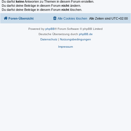
Du darfst
keine
Antworten zu Themen in diesem Forum erstellen.
Du darfst deine Beiträge in diesem Forum
nicht
ändern.
Du darfst deine Beiträge in diesem Forum
nicht
löschen.
Foren-Übersicht
Alle Cookies löschen
Alle Zeiten sind
UTC+02:00
Powered by
phpBB
® Forum Software © phpBB Limited
Deutsche Übersetzung durch
phpBB.de
Datenschutz
|
Nutzungsbedingungen
Impressum