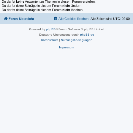
Du darfst
keine
Antworten zu Themen in diesem Forum erstellen.
Du darfst deine Beiträge in diesem Forum
nicht
ändern.
Du darfst deine Beiträge in diesem Forum
nicht
löschen.
Foren-Übersicht
Alle Cookies löschen
Alle Zeiten sind
UTC+02:00
Powered by
phpBB
® Forum Software © phpBB Limited
Deutsche Übersetzung durch
phpBB.de
Datenschutz
|
Nutzungsbedingungen
Impressum