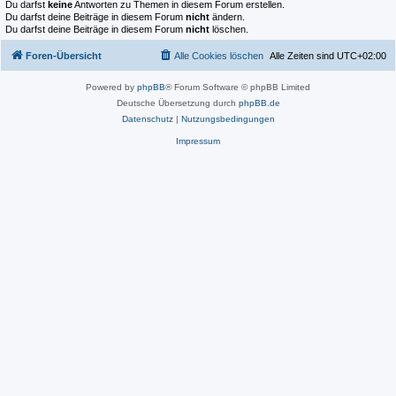
Du darfst
keine
Antworten zu Themen in diesem Forum erstellen.
Du darfst deine Beiträge in diesem Forum
nicht
ändern.
Du darfst deine Beiträge in diesem Forum
nicht
löschen.
Foren-Übersicht
Alle Cookies löschen
Alle Zeiten sind
UTC+02:00
Powered by
phpBB
® Forum Software © phpBB Limited
Deutsche Übersetzung durch
phpBB.de
Datenschutz
|
Nutzungsbedingungen
Impressum