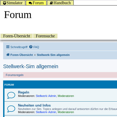
Simulator
Forum
Handbuch
Forum
Foren-Übersicht
Forensuche
Schnellzugriff
FAQ
Foren-Übersicht
Stellwerk-Sim allgemein
Stellwerk-Sim allgemein
Forumsregeln
FORUM
Regeln
Moderatoren:
Stellwerk-Admin
,
Moderatoren
Neuheiten und Infos
Neuheiten zur Sim. Topics anlegen und darauf antworten dürfen nur die Erbau
Moderatoren:
Stellwerk-Admin
,
Moderatoren