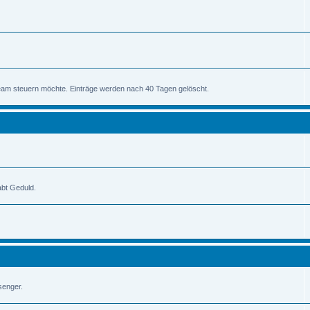
am steuern möchte. Einträge werden nach 40 Tagen gelöscht.
abt Geduld.
senger.