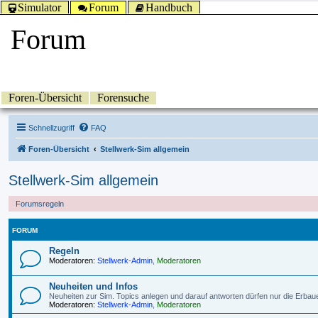
Simulator
Forum
Handbuch
Forum
Foren-Übersicht
Forensuche
Schnellzugriff
FAQ
Foren-Übersicht
Stellwerk-Sim allgemein
Stellwerk-Sim allgemein
Forumsregeln
FORUM
Regeln
Moderatoren:
Stellwerk-Admin
,
Moderatoren
Neuheiten und Infos
Neuheiten zur Sim. Topics anlegen und darauf antworten dürfen nur die Erbau
Moderatoren:
Stellwerk-Admin
,
Moderatoren