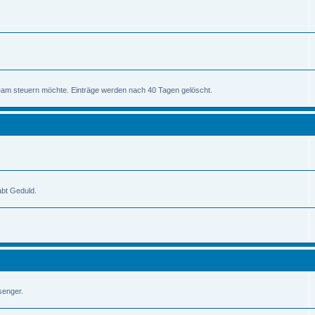
am steuern möchte. Einträge werden nach 40 Tagen gelöscht.
abt Geduld.
senger.