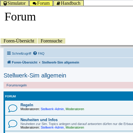
Simulator
Forum
Handbuch
Forum
Foren-Übersicht
Forensuche
Schnellzugriff
FAQ
Foren-Übersicht
Stellwerk-Sim allgemein
Stellwerk-Sim allgemein
Forumsregeln
FORUM
Regeln
Moderatoren:
Stellwerk-Admin
,
Moderatoren
Neuheiten und Infos
Neuheiten zur Sim. Topics anlegen und darauf antworten dürfen nur die Erbau
Moderatoren:
Stellwerk-Admin
,
Moderatoren