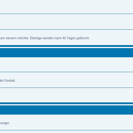
am steuern möchte. Einträge werden nach 40 Tagen gelöscht.
abt Geduld.
senger.