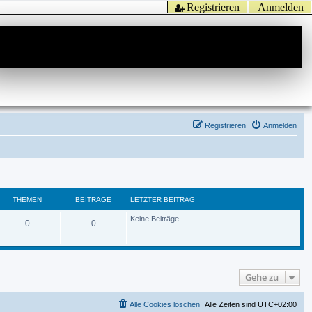
Registrieren
Anmelden
Registrieren
Anmelden
THEMEN
BEITRÄGE
LETZTER BEITRAG
Keine Beiträge
0
0
Gehe zu
Alle Cookies löschen
Alle Zeiten sind
UTC+02:00