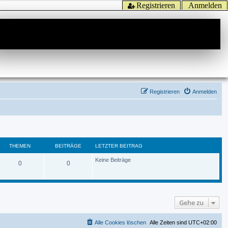
Registrieren
Anmelden
Registrieren
Anmelden
THEMEN
BEITRÄGE
LETZTER BEITRAG
Keine Beiträge
0
0
Gehe zu
Alle Cookies löschen
Alle Zeiten sind
UTC+02:00