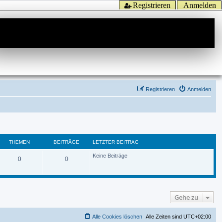
Registrieren
Anmelden
Registrieren
Anmelden
THEMEN
BEITRÄGE
LETZTER BEITRAG
Keine Beiträge
0
0
Gehe zu
Alle Cookies löschen
Alle Zeiten sind
UTC+02:00