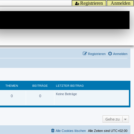
Registrieren
Anmelden
Registrieren
Anmelden
THEMEN
BEITRÄGE
LETZTER BEITRAG
Keine Beiträge
0
0
Gehe zu
Alle Cookies löschen
Alle Zeiten sind
UTC+02:00