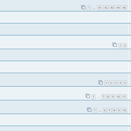
1
41
42
43
44
45
…
1
2
1
2
3
4
5
1
7
8
9
10
11
…
1
6
7
8
9
10
…