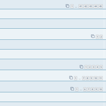
1
41
42
43
44
45
…
1
2
1
2
3
4
5
1
7
8
9
10
11
…
1
6
7
8
9
10
…