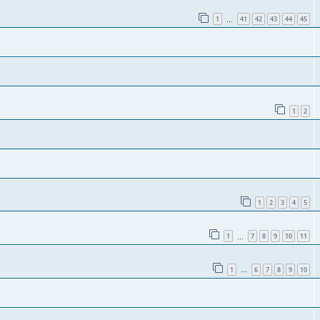
1
41
42
43
44
45
…
1
2
1
2
3
4
5
1
7
8
9
10
11
…
1
6
7
8
9
10
…