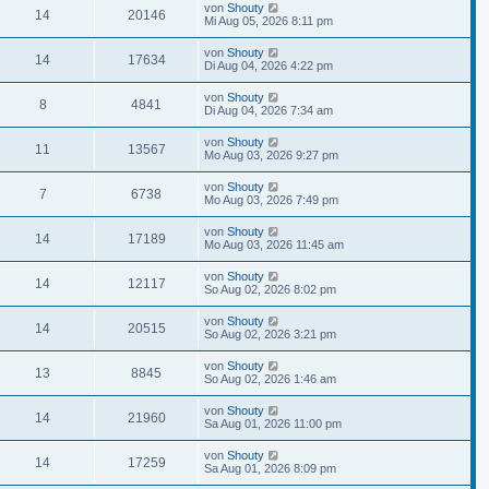
von
Shouty
14
20146
Mi Aug 05, 2026 8:11 pm
von
Shouty
14
17634
Di Aug 04, 2026 4:22 pm
von
Shouty
8
4841
Di Aug 04, 2026 7:34 am
von
Shouty
11
13567
Mo Aug 03, 2026 9:27 pm
von
Shouty
7
6738
Mo Aug 03, 2026 7:49 pm
von
Shouty
14
17189
Mo Aug 03, 2026 11:45 am
von
Shouty
14
12117
So Aug 02, 2026 8:02 pm
von
Shouty
14
20515
So Aug 02, 2026 3:21 pm
von
Shouty
13
8845
So Aug 02, 2026 1:46 am
von
Shouty
14
21960
Sa Aug 01, 2026 11:00 pm
von
Shouty
14
17259
Sa Aug 01, 2026 8:09 pm