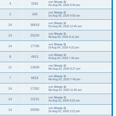
von
Shouty
4
3282
Do Aug 06, 2026 9:44 pm
von
Shouty
2
345
Do Aug 06, 2026 9:50 am
von
Shouty
14
36819
Do Aug 06, 2026 12:45 am
von
Shouty
14
20220
Mi Aug 05, 2026 8:11 pm
von
Shouty
14
17706
Di Aug 04, 2026 4:22 pm
von
Shouty
8
4913
Di Aug 04, 2026 7:34 am
von
Shouty
11
13636
Mo Aug 03, 2026 9:27 pm
von
Shouty
7
6818
Mo Aug 03, 2026 7:49 pm
von
Shouty
14
17262
Mo Aug 03, 2026 11:45 am
von
Shouty
14
12231
So Aug 02, 2026 8:02 pm
von
Shouty
14
20590
So Aug 02, 2026 3:21 pm