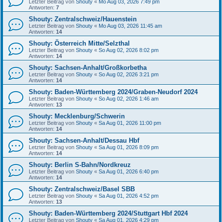
Letzter Beitrag von
Shouty
«
Mo Aug 03, 2026 7:49 pm
Antworten:
7
Shouty: Zentralschweiz/Hauenstein
Letzter Beitrag von
Shouty
«
Mo Aug 03, 2026 11:45 am
Antworten:
14
Shouty: Österreich Mitte/Selzthal
Letzter Beitrag von
Shouty
«
So Aug 02, 2026 8:02 pm
Antworten:
14
Shouty: Sachsen-Anhalt/Großkorbetha
Letzter Beitrag von
Shouty
«
So Aug 02, 2026 3:21 pm
Antworten:
14
Shouty: Baden-Württemberg 2024/Graben-Neudorf 2024
Letzter Beitrag von
Shouty
«
So Aug 02, 2026 1:46 am
Antworten:
13
Shouty: Mecklenburg/Schwerin
Letzter Beitrag von
Shouty
«
Sa Aug 01, 2026 11:00 pm
Antworten:
14
Shouty: Sachsen-Anhalt/Dessau Hbf
Letzter Beitrag von
Shouty
«
Sa Aug 01, 2026 8:09 pm
Antworten:
14
Shouty: Berlin S-Bahn/Nordkreuz
Letzter Beitrag von
Shouty
«
Sa Aug 01, 2026 6:40 pm
Antworten:
14
Shouty: Zentralschweiz/Basel SBB
Letzter Beitrag von
Shouty
«
Sa Aug 01, 2026 4:52 pm
Antworten:
13
Shouty: Baden-Württemberg 2024/Stuttgart Hbf 2024
Letzter Beitrag von
Shouty
«
Sa Aug 01, 2026 4:29 pm