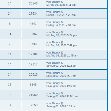
von
Shouty
14
20146
Mi Aug 05, 2026 8:11 pm
von
Shouty
14
17634
Di Aug 04, 2026 4:22 pm
von
Shouty
8
4841
Di Aug 04, 2026 7:34 am
von
Shouty
11
13567
Mo Aug 03, 2026 9:27 pm
von
Shouty
7
6738
Mo Aug 03, 2026 7:49 pm
von
Shouty
14
17189
Mo Aug 03, 2026 11:45 am
von
Shouty
14
12117
So Aug 02, 2026 8:02 pm
von
Shouty
14
20515
So Aug 02, 2026 3:21 pm
von
Shouty
13
8845
So Aug 02, 2026 1:46 am
von
Shouty
14
21960
Sa Aug 01, 2026 11:00 pm
von
Shouty
14
17259
Sa Aug 01, 2026 8:09 pm