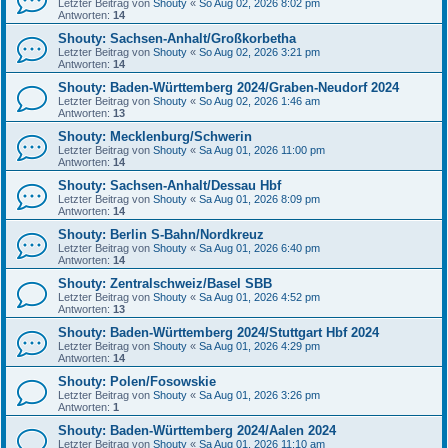
Letzter Beitrag von
Shouty
«
So Aug 02, 2026 8:02 pm
Antworten:
14
Shouty: Sachsen-Anhalt/Großkorbetha
Letzter Beitrag von
Shouty
«
So Aug 02, 2026 3:21 pm
Antworten:
14
Shouty: Baden-Württemberg 2024/Graben-Neudorf 2024
Letzter Beitrag von
Shouty
«
So Aug 02, 2026 1:46 am
Antworten:
13
Shouty: Mecklenburg/Schwerin
Letzter Beitrag von
Shouty
«
Sa Aug 01, 2026 11:00 pm
Antworten:
14
Shouty: Sachsen-Anhalt/Dessau Hbf
Letzter Beitrag von
Shouty
«
Sa Aug 01, 2026 8:09 pm
Antworten:
14
Shouty: Berlin S-Bahn/Nordkreuz
Letzter Beitrag von
Shouty
«
Sa Aug 01, 2026 6:40 pm
Antworten:
14
Shouty: Zentralschweiz/Basel SBB
Letzter Beitrag von
Shouty
«
Sa Aug 01, 2026 4:52 pm
Antworten:
13
Shouty: Baden-Württemberg 2024/Stuttgart Hbf 2024
Letzter Beitrag von
Shouty
«
Sa Aug 01, 2026 4:29 pm
Antworten:
14
Shouty: Polen/Fosowskie
Letzter Beitrag von
Shouty
«
Sa Aug 01, 2026 3:26 pm
Antworten:
1
Shouty: Baden-Württemberg 2024/Aalen 2024
Letzter Beitrag von
Shouty
«
Sa Aug 01, 2026 11:10 am