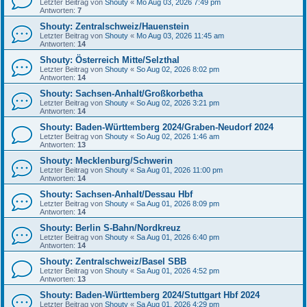
Letzter Beitrag von
Shouty
«
Mo Aug 03, 2026 7:49 pm
Antworten:
7
Shouty: Zentralschweiz/Hauenstein
Letzter Beitrag von
Shouty
«
Mo Aug 03, 2026 11:45 am
Antworten:
14
Shouty: Österreich Mitte/Selzthal
Letzter Beitrag von
Shouty
«
So Aug 02, 2026 8:02 pm
Antworten:
14
Shouty: Sachsen-Anhalt/Großkorbetha
Letzter Beitrag von
Shouty
«
So Aug 02, 2026 3:21 pm
Antworten:
14
Shouty: Baden-Württemberg 2024/Graben-Neudorf 2024
Letzter Beitrag von
Shouty
«
So Aug 02, 2026 1:46 am
Antworten:
13
Shouty: Mecklenburg/Schwerin
Letzter Beitrag von
Shouty
«
Sa Aug 01, 2026 11:00 pm
Antworten:
14
Shouty: Sachsen-Anhalt/Dessau Hbf
Letzter Beitrag von
Shouty
«
Sa Aug 01, 2026 8:09 pm
Antworten:
14
Shouty: Berlin S-Bahn/Nordkreuz
Letzter Beitrag von
Shouty
«
Sa Aug 01, 2026 6:40 pm
Antworten:
14
Shouty: Zentralschweiz/Basel SBB
Letzter Beitrag von
Shouty
«
Sa Aug 01, 2026 4:52 pm
Antworten:
13
Shouty: Baden-Württemberg 2024/Stuttgart Hbf 2024
Letzter Beitrag von
Shouty
«
Sa Aug 01, 2026 4:29 pm