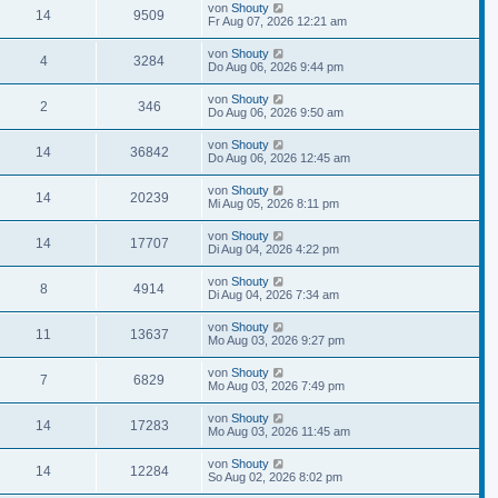
von
Shouty
14
9509
Fr Aug 07, 2026 12:21 am
von
Shouty
4
3284
Do Aug 06, 2026 9:44 pm
von
Shouty
2
346
Do Aug 06, 2026 9:50 am
von
Shouty
14
36842
Do Aug 06, 2026 12:45 am
von
Shouty
14
20239
Mi Aug 05, 2026 8:11 pm
von
Shouty
14
17707
Di Aug 04, 2026 4:22 pm
von
Shouty
8
4914
Di Aug 04, 2026 7:34 am
von
Shouty
11
13637
Mo Aug 03, 2026 9:27 pm
von
Shouty
7
6829
Mo Aug 03, 2026 7:49 pm
von
Shouty
14
17283
Mo Aug 03, 2026 11:45 am
von
Shouty
14
12284
So Aug 02, 2026 8:02 pm