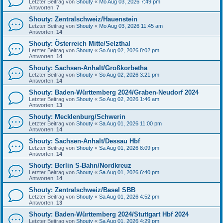
Letzter Beitrag von
Shouty
«
Mo Aug 03, 2026 7:49 pm
Antworten:
7
Shouty: Zentralschweiz/Hauenstein
Letzter Beitrag von
Shouty
«
Mo Aug 03, 2026 11:45 am
Antworten:
14
Shouty: Österreich Mitte/Selzthal
Letzter Beitrag von
Shouty
«
So Aug 02, 2026 8:02 pm
Antworten:
14
Shouty: Sachsen-Anhalt/Großkorbetha
Letzter Beitrag von
Shouty
«
So Aug 02, 2026 3:21 pm
Antworten:
14
Shouty: Baden-Württemberg 2024/Graben-Neudorf 2024
Letzter Beitrag von
Shouty
«
So Aug 02, 2026 1:46 am
Antworten:
13
Shouty: Mecklenburg/Schwerin
Letzter Beitrag von
Shouty
«
Sa Aug 01, 2026 11:00 pm
Antworten:
14
Shouty: Sachsen-Anhalt/Dessau Hbf
Letzter Beitrag von
Shouty
«
Sa Aug 01, 2026 8:09 pm
Antworten:
14
Shouty: Berlin S-Bahn/Nordkreuz
Letzter Beitrag von
Shouty
«
Sa Aug 01, 2026 6:40 pm
Antworten:
14
Shouty: Zentralschweiz/Basel SBB
Letzter Beitrag von
Shouty
«
Sa Aug 01, 2026 4:52 pm
Antworten:
13
Shouty: Baden-Württemberg 2024/Stuttgart Hbf 2024
Letzter Beitrag von
Shouty
«
Sa Aug 01, 2026 4:29 pm