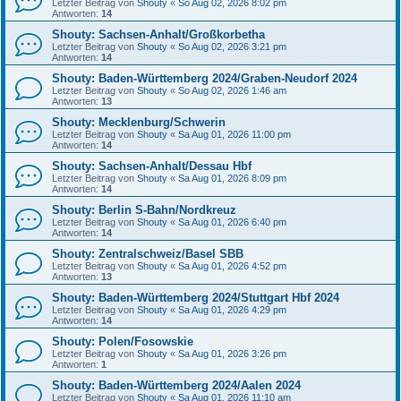
Letzter Beitrag von
Shouty
«
So Aug 02, 2026 8:02 pm
Antworten:
14
Shouty: Sachsen-Anhalt/Großkorbetha
Letzter Beitrag von
Shouty
«
So Aug 02, 2026 3:21 pm
Antworten:
14
Shouty: Baden-Württemberg 2024/Graben-Neudorf 2024
Letzter Beitrag von
Shouty
«
So Aug 02, 2026 1:46 am
Antworten:
13
Shouty: Mecklenburg/Schwerin
Letzter Beitrag von
Shouty
«
Sa Aug 01, 2026 11:00 pm
Antworten:
14
Shouty: Sachsen-Anhalt/Dessau Hbf
Letzter Beitrag von
Shouty
«
Sa Aug 01, 2026 8:09 pm
Antworten:
14
Shouty: Berlin S-Bahn/Nordkreuz
Letzter Beitrag von
Shouty
«
Sa Aug 01, 2026 6:40 pm
Antworten:
14
Shouty: Zentralschweiz/Basel SBB
Letzter Beitrag von
Shouty
«
Sa Aug 01, 2026 4:52 pm
Antworten:
13
Shouty: Baden-Württemberg 2024/Stuttgart Hbf 2024
Letzter Beitrag von
Shouty
«
Sa Aug 01, 2026 4:29 pm
Antworten:
14
Shouty: Polen/Fosowskie
Letzter Beitrag von
Shouty
«
Sa Aug 01, 2026 3:26 pm
Antworten:
1
Shouty: Baden-Württemberg 2024/Aalen 2024
Letzter Beitrag von
Shouty
«
Sa Aug 01, 2026 11:10 am