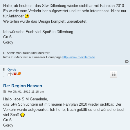
e
i
Hallo, ab heute ist das Stw Dillenburg wieder sichtbar mit Fahrplan 2010.
t
Es wurde vom Verkehr her aufgewertet und ist sehr interessant. Nicht nur
r
a
für Anfänger
g
Weiterhin wurde das Design komplett überarbeitet.
Ich wünsche Euch viel Spaß in Dillenburg.
Gruß
Gordy
R-Admin von Italien und Merxferri.
Infos zu Merxferri auf unserer Homepage:
http://www.merxferri.de
Gordy
Re: Region Hessen
B
Mo Okt 01, 2012 11:18 pm
e
i
Hallo liebe SIM Gemeinde,
t
das Stw Schlüchtern ist mit neuem Fahrplan 2010 wieder sichtbar. Der
r
a
Verkehr wurde aufgewertet. Ich hoffe, Euch gefällt es und wünsche Euch
g
viel Spaß
Gruß
Gordy