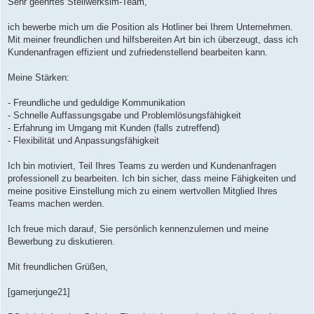
Sehr geehrtes Stellwerksim-Team,
t
r
a
ich bewerbe mich um die Position als Hotliner bei Ihrem Unternehmen.
g
Mit meiner freundlichen und hilfsbereiten Art bin ich überzeugt, dass ich
Kundenanfragen effizient und zufriedenstellend bearbeiten kann.
Meine Stärken:
- Freundliche und geduldige Kommunikation
- Schnelle Auffassungsgabe und Problemlösungsfähigkeit
- Erfahrung im Umgang mit Kunden (falls zutreffend)
- Flexibilität und Anpassungsfähigkeit
Ich bin motiviert, Teil Ihres Teams zu werden und Kundenanfragen
professionell zu bearbeiten. Ich bin sicher, dass meine Fähigkeiten und
meine positive Einstellung mich zu einem wertvollen Mitglied Ihres
Teams machen werden.
Ich freue mich darauf, Sie persönlich kennenzulernen und meine
Bewerbung zu diskutieren.
Mit freundlichen Grüßen,
[gamerjunge21]