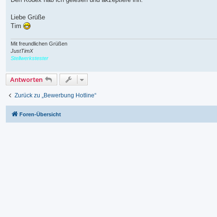
Liebe Grüße
Tim
Mit freundlichen Grüßen
JustTimX
Stellwerkstester
Antworten
Zurück zu „Bewerbung Hotline“
Foren-Übersicht