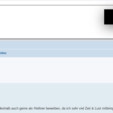
tline
e Suche
shalb auch gerne als Hotliner bewerben, da ich sehr viel Zeit & Lust mitbrin