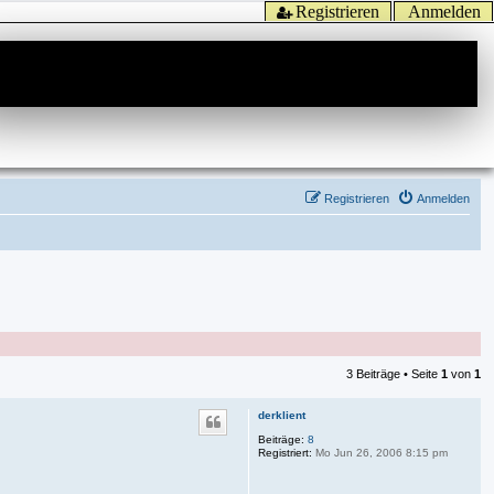
Registrieren
Anmelden
Registrieren
Anmelden
3 Beiträge • Seite
1
von
1
derklient
Beiträge:
8
Registriert:
Mo Jun 26, 2006 8:15 pm