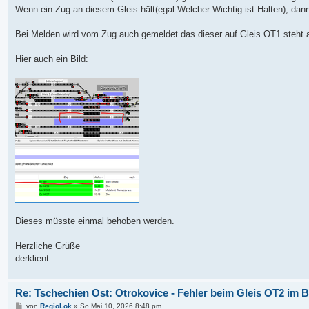
a
Wenn ein Zug an diesem Gleis hält(egal Welcher Wichtig ist Halten), dann
g
Bei Melden wird vom Zug auch gemeldet das dieser auf Gleis OT1 steht an
Hier auch ein Bild:
Dieses müsste einmal behoben werden.
Herzliche Grüße
derklient
Re: Tschechien Ost: Otrokovice - Fehler beim Gleis OT2 im 
B
von
RegioLok
»
So Mai 10, 2026 8:48 pm