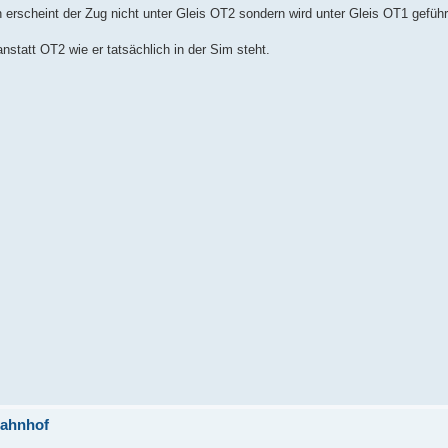
 erscheint der Zug nicht unter Gleis OT2 sondern wird unter Gleis OT1 geführ
statt OT2 wie er tatsächlich in der Sim steht.
Bahnhof