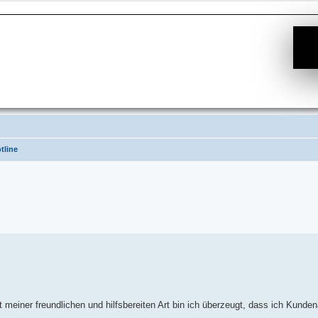
tline
e Suche
 meiner freundlichen und hilfsbereiten Art bin ich überzeugt, dass ich Kunden