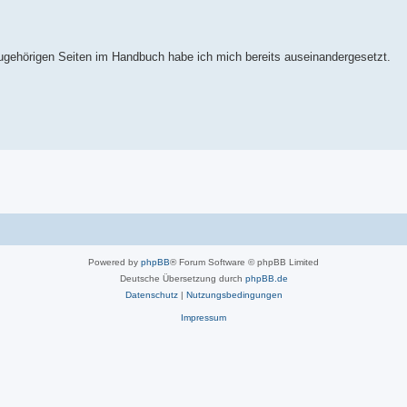
zugehörigen Seiten im Handbuch habe ich mich bereits auseinandergesetzt.
Powered by
phpBB
® Forum Software © phpBB Limited
Deutsche Übersetzung durch
phpBB.de
Datenschutz
|
Nutzungsbedingungen
Impressum