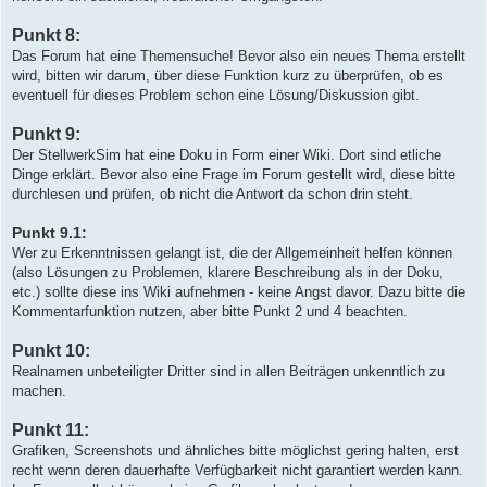
Punkt 8:
Das Forum hat eine Themensuche! Bevor also ein neues Thema erstellt
wird, bitten wir darum, über diese Funktion kurz zu überprüfen, ob es
eventuell für dieses Problem schon eine Lösung/Diskussion gibt.
Punkt 9:
Der StellwerkSim hat eine Doku in Form einer Wiki. Dort sind etliche
Dinge erklärt. Bevor also eine Frage im Forum gestellt wird, diese bitte
durchlesen und prüfen, ob nicht die Antwort da schon drin steht.
Punkt 9.1:
Wer zu Erkenntnissen gelangt ist, die der Allgemeinheit helfen können
(also Lösungen zu Problemen, klarere Beschreibung als in der Doku,
etc.) sollte diese ins Wiki aufnehmen - keine Angst davor. Dazu bitte die
Kommentarfunktion nutzen, aber bitte Punkt 2 und 4 beachten.
Punkt 10:
Realnamen unbeteiligter Dritter sind in allen Beiträgen unkenntlich zu
machen.
Punkt 11:
Grafiken, Screenshots und ähnliches bitte möglichst gering halten, erst
recht wenn deren dauerhafte Verfügbarkeit nicht garantiert werden kann.