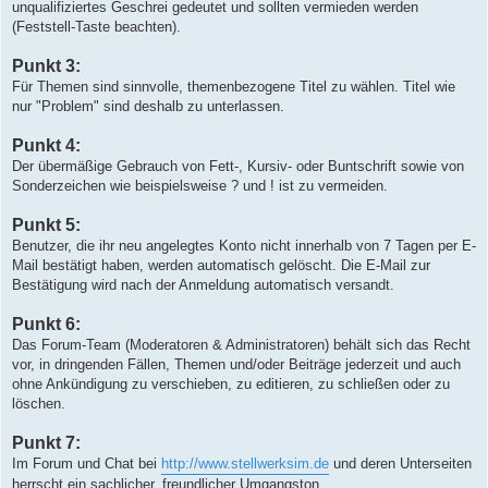
unqualifiziertes Geschrei gedeutet und sollten vermieden werden
(Feststell-Taste beachten).
Punkt 3:
Für Themen sind sinnvolle, themenbezogene Titel zu wählen. Titel wie
nur "Problem" sind deshalb zu unterlassen.
Punkt 4:
Der übermäßige Gebrauch von Fett-, Kursiv- oder Buntschrift sowie von
Sonderzeichen wie beispielsweise ? und ! ist zu vermeiden.
Punkt 5:
Benutzer, die ihr neu angelegtes Konto nicht innerhalb von 7 Tagen per E-
Mail bestätigt haben, werden automatisch gelöscht. Die E-Mail zur
Bestätigung wird nach der Anmeldung automatisch versandt.
Punkt 6:
Das Forum-Team (Moderatoren & Administratoren) behält sich das Recht
vor, in dringenden Fällen, Themen und/oder Beiträge jederzeit und auch
ohne Ankündigung zu verschieben, zu editieren, zu schließen oder zu
löschen.
Punkt 7:
Im Forum und Chat bei
http://www.stellwerksim.de
und deren Unterseiten
herrscht ein sachlicher, freundlicher Umgangston.