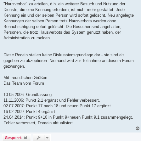
"Hausverbot" zu erteilen, d.h. ein weiterer Besuch und Nutzung der
Dienste, die eine Kennung erfordern, ist nicht mehr gestattet. Jede
Kennung ein und der selben Person wird sofort gelöscht. Neu angelegte
Kennungen der selben Person trotz Hausverbots werden ohne
Benachrichtigung sofort gelöscht. Die Besucher sind angehalten,
Personen, die trotz Hausverbots das System genutzt haben, der
Administration zu melden.
Diese Regeln stellen keine Diskussionsgrundlage dar - sie sind als
gegeben zu akzeptieren. Niemand wird zur Teilnahme an diesem Forum
gezwungen.
Mit freundlichen Grüßen
Das Team vom Forum
_________________
10.05.2006: Grundfassung
11.11.2006: Punkt 2.1 ergänzt und Fehler verbessert.
02.07.2007: Punkt 17 nach 18 und neuen Punkt 17 ergänzt
16.02.2009: Punkt 4 ergänzt
24.04.2014: Punkt 9+10 in Punkt 9+neuen Punkt 9.1 zusammengelegt,
Fehler verbessert, Domain aktualisiert
Gesperrt