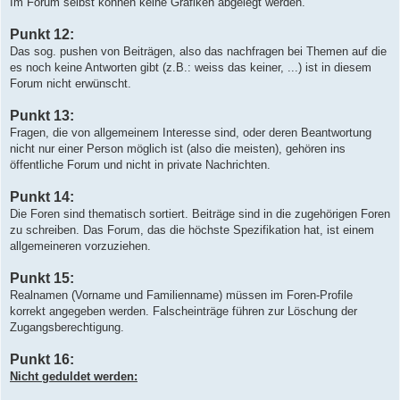
Im Forum selbst können keine Grafiken abgelegt werden.
Punkt 12:
Das sog. pushen von Beiträgen, also das nachfragen bei Themen auf die
es noch keine Antworten gibt (z.B.: weiss das keiner, ...) ist in diesem
Forum nicht erwünscht.
Punkt 13:
Fragen, die von allgemeinem Interesse sind, oder deren Beantwortung
nicht nur einer Person möglich ist (also die meisten), gehören ins
öffentliche Forum und nicht in private Nachrichten.
Punkt 14:
Die Foren sind thematisch sortiert. Beiträge sind in die zugehörigen Foren
zu schreiben. Das Forum, das die höchste Spezifikation hat, ist einem
allgemeineren vorzuziehen.
Punkt 15:
Realnamen (Vorname und Familienname) müssen im Foren-Profile
korrekt angegeben werden. Falscheinträge führen zur Löschung der
Zugangsberechtigung.
Punkt 16:
Nicht geduldet werden: