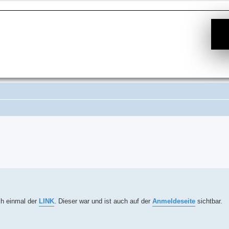
Suche
och einmal der
LINK
. Dieser war und ist auch auf der
Anmeldeseite
sichtbar.