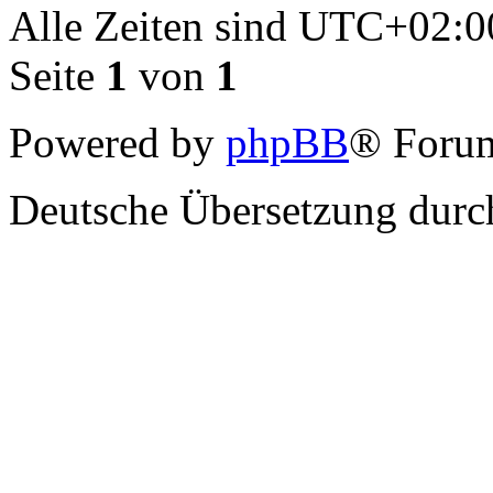
Alle Zeiten sind
UTC+02:0
Seite
1
von
1
Powered by
phpBB
® Forum
Deutsche Übersetzung dur