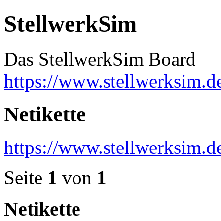
StellwerkSim
Das StellwerkSim Board
https://www.stellwerksim.d
Netikette
https://www.stellwerksim.
Seite
1
von
1
Netikette