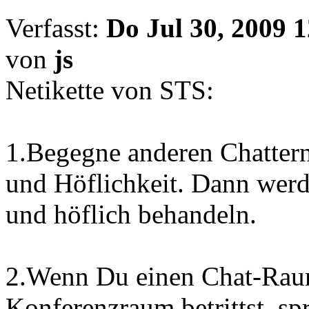
Verfasst:
Do Jul 30, 2009 
von
js
Netikette von STS:
1.Begegne anderen Chatter
und Höflichkeit. Dann werd
und höflich behandeln.
2.Wenn Du einen Chat-Raum
Konferenzraum betrittst, sp