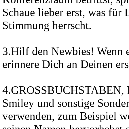
Schaue lieber erst, was für
Stimmung herrscht.
3.Hilf den Newbies! Wenn 
erinnere Dich an Deinen er
4.GROSSBUCHSTABEN, Fetts
Smiley und sonstige Sonder
verwenden, zum Beispiel w
seinen Namen hervorhebst 