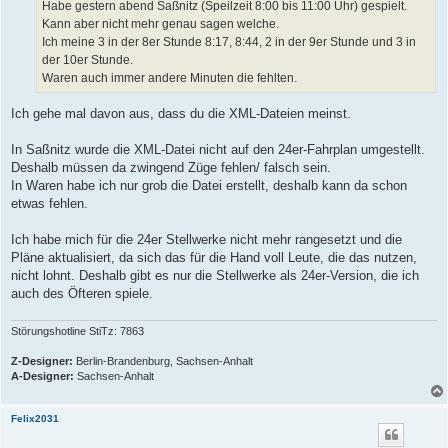
Habe gestern abend Saßnitz (Speilzeit 8:00 bis 11:00 Uhr) gespielt.
Kann aber nicht mehr genau sagen welche.
Ich meine 3 in der 8er Stunde 8:17, 8:44, 2 in der 9er Stunde und 3 in
der 10er Stunde.
Waren auch immer andere Minuten die fehlten.
Ich gehe mal davon aus, dass du die XML-Dateien meinst.
In Saßnitz wurde die XML-Datei nicht auf den 24er-Fahrplan umgestellt.
Deshalb müssen da zwingend Züge fehlen/ falsch sein.
In Waren habe ich nur grob die Datei erstellt, deshalb kann da schon
etwas fehlen.
Ich habe mich für die 24er Stellwerke nicht mehr rangesetzt und die
Pläne aktualisiert, da sich das für die Hand voll Leute, die das nutzen,
nicht lohnt. Deshalb gibt es nur die Stellwerke als 24er-Version, die ich
auch des Öfteren spiele.
Störungshotline StiTz: 7863
Z-Designer:
Berlin-Brandenburg, Sachsen-Anhalt
A-Designer:
Sachsen-Anhalt
Felix2031