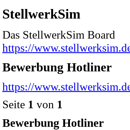
StellwerkSim
Das StellwerkSim Board
https://www.stellwerksim.d
Bewerbung Hotliner
https://www.stellwerksim.
Seite
1
von
1
Bewerbung Hotliner