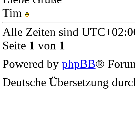
Tim
Alle Zeiten sind
UTC+02:0
Seite
1
von
1
Powered by
phpBB
® Forum
Deutsche Übersetzung dur