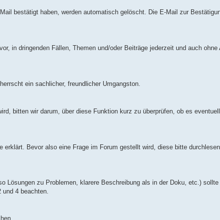
E-Mail bestätigt haben, werden automatisch gelöscht. Die E-Mail zur Bestätig
or, in dringenden Fällen, Themen und/oder Beiträge jederzeit und auch ohne
herrscht ein sachlicher, freundlicher Umgangston.
d, bitten wir darum, über diese Funktion kurz zu überprüfen, ob es eventuel
 erklärt. Bevor also eine Frage im Forum gestellt wird, diese bitte durchlesen
lso Lösungen zu Problemen, klarere Beschreibung als in der Doku, etc.) sollte
2 und 4 beachten.
chen.