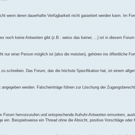
recht wenn deren dauerhafte Verfügbarkeit nicht garantiert werden kann. Im F
 noch keine Antworten gibt (z.B.: weiss das keiner, ...) ist in diesem Forum
 nur einer Person möglich ist (also die meisten), gehören ins öffentliche For
en zu schreiben. Das Forum, das die höchste Spezifikation hat, ist einem allg
 angegeben werden. Falscheinträge führen zur Löschung der Zugangsberecht
im Forum hervorzurufen und entsprechende Aufruhr-Antworten ermuntern, auslö
äge ein. Beispielsweise ein Thread ohne die Absicht, positive Vorschläge ode