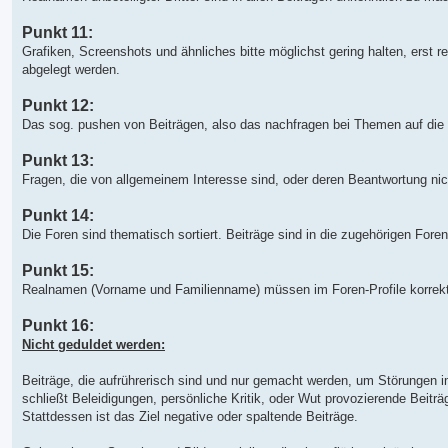
Punkt 11:
Grafiken, Screenshots und ähnliches bitte möglichst gering halten, erst 
abgelegt werden.
Punkt 12:
Das sog. pushen von Beiträgen, also das nachfragen bei Themen auf die es
Punkt 13:
Fragen, die von allgemeinem Interesse sind, oder deren Beantwortung nicht
Punkt 14:
Die Foren sind thematisch sortiert. Beiträge sind in die zugehörigen For
Punkt 15:
Realnamen (Vorname und Familienname) müssen im Foren-Profile korrekt
Punkt 16:
Nicht geduldet werden:
Beiträge, die aufrührerisch sind und nur gemacht werden, um Störungen 
schließt Beleidigungen, persönliche Kritik, oder Wut provozierende Beitr
Stattdessen ist das Ziel negative oder spaltende Beiträge.