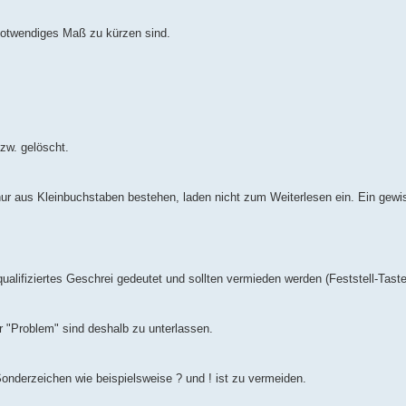
 notwendiges Maß zu kürzen sind.
zw. gelöscht.
 nur aus Kleinbuchstaben bestehen, laden nicht zum Weiterlesen ein. Ein gew
alifiziertes Geschrei gedeutet und sollten vermieden werden (Feststell-Tast
r "Problem" sind deshalb zu unterlassen.
onderzeichen wie beispielsweise ? und ! ist zu vermeiden.