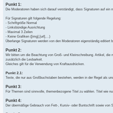
Punkt 1:
Die Moderatoren haben sich darauf verständigt, dass Signaturen auf ein
Für Signaturen gilt folgende Regelung:
- Schriftgröße Normal
- Linksbündige Ausrichtung
- Maximal 3 Zeilen
- Keine Grafiken ([img],[url],...)
Überlange Signaturen werden von den Moderatoren eigenständig editiert b
Punkt 2:
Wir bitten um die Beachtung von Groß- und Kleinschreibung. Artikel, die
zusätzlich die Lesbarkeit.
Gleiches gilt für die Verwendung von Kraftausdrücken.
Punkt 2.1:
Texte, die nur aus Großbuchstaben bestehen, werden in der Regel als unqu
Punkt 3:
Für Themen sind sinnvolle, themenbezogene Titel zu wählen. Titel wie nu
Punkt 4:
Der übermäßige Gebrauch von Fett-, Kursiv- oder Buntschrift sowie von S