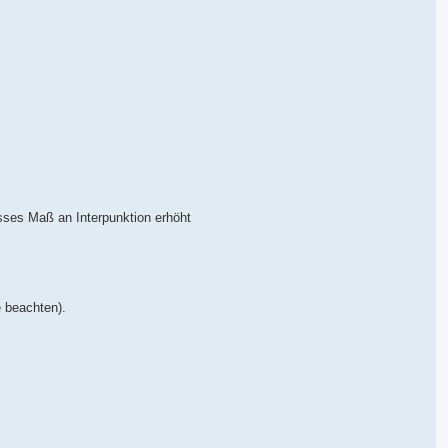
isses Maß an Interpunktion erhöht
e beachten).