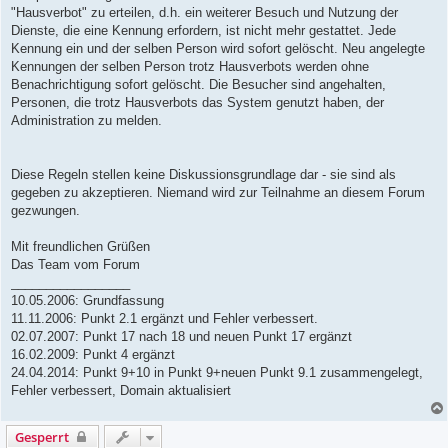
"Hausverbot" zu erteilen, d.h. ein weiterer Besuch und Nutzung der
Dienste, die eine Kennung erfordern, ist nicht mehr gestattet. Jede
Kennung ein und der selben Person wird sofort gelöscht. Neu angelegte
Kennungen der selben Person trotz Hausverbots werden ohne
Benachrichtigung sofort gelöscht. Die Besucher sind angehalten,
Personen, die trotz Hausverbots das System genutzt haben, der
Administration zu melden.
Diese Regeln stellen keine Diskussionsgrundlage dar - sie sind als
gegeben zu akzeptieren. Niemand wird zur Teilnahme an diesem Forum
gezwungen.
Mit freundlichen Grüßen
Das Team vom Forum
_________________
10.05.2006: Grundfassung
11.11.2006: Punkt 2.1 ergänzt und Fehler verbessert.
02.07.2007: Punkt 17 nach 18 und neuen Punkt 17 ergänzt
16.02.2009: Punkt 4 ergänzt
24.04.2014: Punkt 9+10 in Punkt 9+neuen Punkt 9.1 zusammengelegt,
Fehler verbessert, Domain aktualisiert
Gesperrt