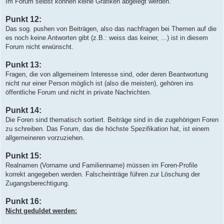
Im Forum selbst können keine Grafiken abgelegt werden.
Punkt 12:
Das sog. pushen von Beiträgen, also das nachfragen bei Themen auf die
es noch keine Antworten gibt (z.B.: weiss das keiner, ...) ist in diesem
Forum nicht erwünscht.
Punkt 13:
Fragen, die von allgemeinem Interesse sind, oder deren Beantwortung
nicht nur einer Person möglich ist (also die meisten), gehören ins
öffentliche Forum und nicht in private Nachrichten.
Punkt 14:
Die Foren sind thematisch sortiert. Beiträge sind in die zugehörigen Foren
zu schreiben. Das Forum, das die höchste Spezifikation hat, ist einem
allgemeineren vorzuziehen.
Punkt 15:
Realnamen (Vorname und Familienname) müssen im Foren-Profile
korrekt angegeben werden. Falscheinträge führen zur Löschung der
Zugangsberechtigung.
Punkt 16:
Nicht geduldet werden: