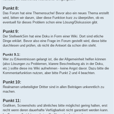
Punkt 8:
Das Forum hat eine Themensuche! Bevor also ein neues Thema erstellt
wird, bitten wir darum, über diese Funktion kurz zu überprüfen, ob es
eventuell für dieses Problem schon eine Lösung/Diskussion gibt.
Punkt 9:
Der StellwerkSim hat eine Doku in Form einer Wiki. Dort sind etliche
Dinge erklärt. Bevor also eine Frage im Forum gestellt wird, diese bitte
durchlesen und prüfen, ob nicht die Antwort da schon drin steht.
Punkt 9.1:
Wer zu Erkenntnissen gelangt ist, die der Allgemeinheit helfen können
(also Lösungen zu Problemen, klarere Beschreibung als in der Doku,
etc.) sollte diese ins Wiki aufnehmen - keine Angst davor. Dazu bitte die
Kommentarfunktion nutzen, aber bitte Punkt 2 und 4 beachten.
Punkt 10:
Realnamen unbeteiligter Dritter sind in allen Beiträgen unkenntlich zu
machen.
Punkt 11:
Grafiken, Screenshots und ähnliches bitte möglichst gering halten, erst
recht wenn deren dauerhafte Verfügbarkeit nicht garantiert werden kann.