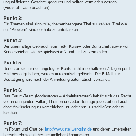
unqualifiziertes Geschrei gedeutet und sollten vermieden werden
(Feststell-Taste beachten).
Punkt 3:
Für Themen sind sinnvolle, themenbezogene Titel zu wählen. Titel wie
nur "Problem" sind deshalb zu unterlassen.
Punkt 4:
Der übermäßige Gebrauch von Fett-, Kursiv- oder Buntschrift sowie von
Sonderzeichen wie beispielsweise ? und ! ist zu vermeiden.
Punkt 5:
Benutzer, die ihr neu angelegtes Konto nicht innerhalb von 7 Tagen per E-
Mail bestätigt haben, werden automatisch gelöscht. Die E-Mail zur
Bestätigung wird nach der Anmeldung automatisch versandt.
Punkt 6:
Das Forum-Team (Moderatoren & Administratoren) behält sich das Recht
vor, in dringenden Fällen, Themen und/oder Beiträge jederzeit und auch
ohne Ankündigung zu verschieben, zu editieren, zu schließen oder zu
löschen.
Punkt 7:
Im Forum und Chat bei
http://www.stellwerksim.de
und deren Unterseiten
herrscht ein sachlicher, freundlicher Umgangston.