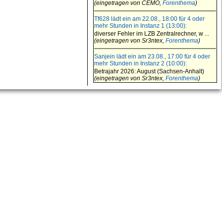
(eingetragen von CEMO,
Forenthema
)
Tf628 lädt ein am 22.08., 18:00 für 4 oder
mehr Stunden in Instanz 1 (13:00):
diverser Fehler im LZB Zentralrechner, w ...
(eingetragen von Sr3ntex,
Forenthema
)
Sanjein lädt ein am 23.08., 17:00 für 4 oder
mehr Stunden in Instanz 2 (10:00):
Betrajahr 2026: August (Sachsen-Anhalt)
(eingetragen von Sr3ntex,
Forenthema
)