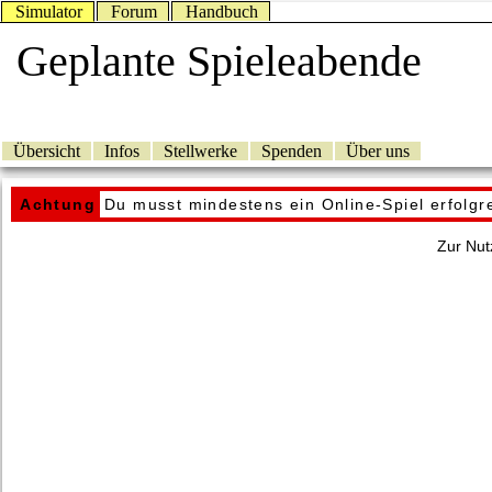
Simulator
Forum
Handbuch
Geplante Spieleabende
Übersicht
Infos
Stellwerke
Spenden
Über uns
Achtung
Du musst mindestens ein Online-Spiel erfolg
Zur Nut