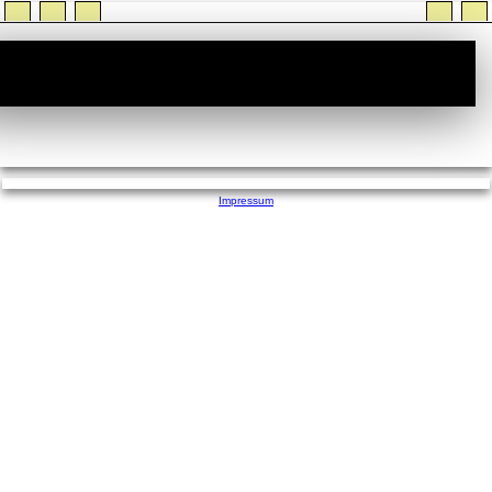
StiTz :: Wer ist Online
Impressum