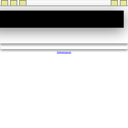
StiTz :: Wer ist Online
Impressum