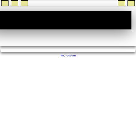
StiTz :: Wer ist Online
Impressum