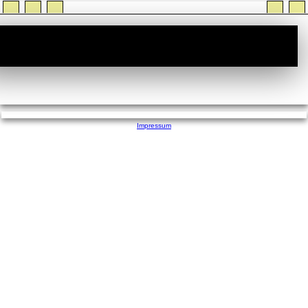
StiTz :: Wer ist Online
Impressum