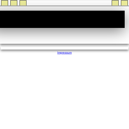
StiTz :: Wer ist Online
Impressum