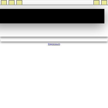
StiTz :: Wer ist Online
Impressum